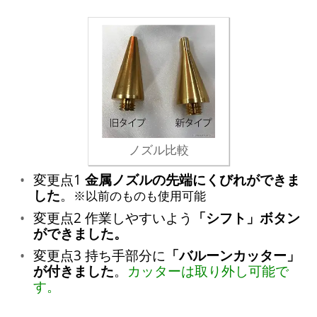
ノズル比較
変更点1
金属ノズルの先端にくびれができま
した
。
※以前のものも使用可能
変更点2 作業しやすいよう
「シフト」ボタン
ができました。
変更点3 持ち手部分に
「バルーンカッター」
が付きました
。
カッターは取り外し可能で
す。