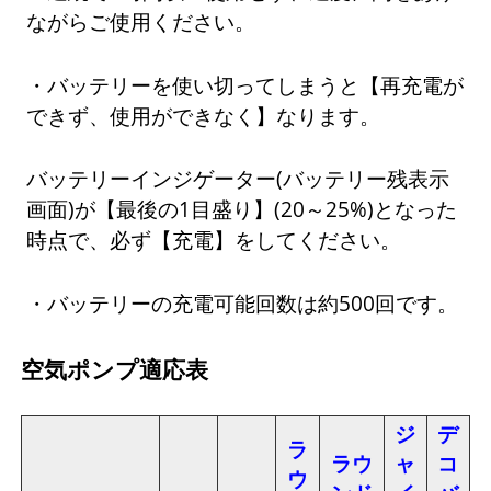
ながらご使用ください。
・バッテリーを使い切ってしまうと【再充電が
できず、使用ができなく】なります。
バッテリーインジゲーター(バッテリー残表示
画面)が【最後の1目盛り】(20～25%)となった
時点で、必ず【充電】をしてください。
・バッテリーの充電可能回数は約500回です。
空気ポンプ適応表
ジ
デ
ラ
ラウ
ャ
コ
ウ