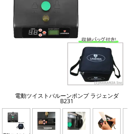
電動ツイストバルーンポンプ ラジェンダ
B231