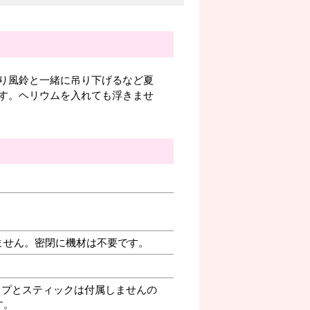
り風鈴と一緒に吊り下げるなど夏
す。ヘリウムを入れても浮きませ
ません。密閉に機材は不要です。
プとスティックは付属しませんの
す。