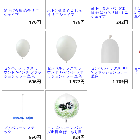
吊下げ金魚 パンダ出
セ
吊下げ金魚 琉金 ミニ
吊下げ金魚 らんちゅ
目金(ぱっちり目) ミニ
S
シェイプ
う ミニシェイプ
シェイプ
単
176円
176円
242円
センペルテックス ラ
センペルテックス ラ
センペルテックス 360
吊
ウンド 5インチ ファッ
ウンド 12インチ ファ
S ファッションカラー
ト
ションカラー 単色
ッションカラー 単色
単色
606円
1,577円
1,709円
プチバルーン スティ
インズバルーン パン
ック
ダ出目金 ぱっちり目
550円
924円