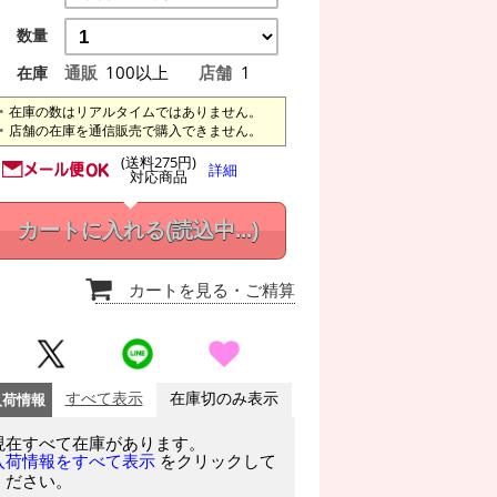
数量
通販
100以上
店舗
1
在庫
在庫の数はリアルタイムではありません。
店舗の在庫を通信販売で購入できません。
(送料275円)
詳細
対応商品
カートに入れる
(読込中...)
カートを見る
・ご精算
入荷情報
すべて表示
在庫切のみ表示
現在すべて在庫があります。
をクリックして
入荷情報をすべて表示
ください。