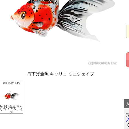
吊下げ金魚 キャリコ ミニシェイプ
#050-01415
吊下げ金魚 キャ
リコ ミニシェイ
プ