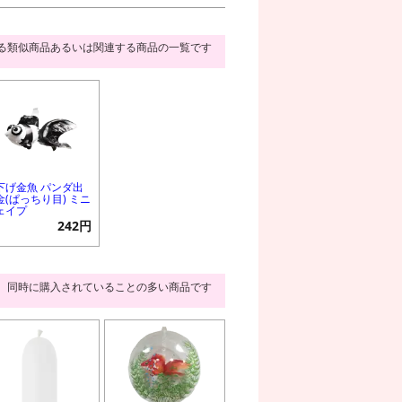
る類似商品あるいは関連する商品の一覧です
下げ金魚 パンダ出
金(ぱっちり目) ミニ
ェイプ
242円
同時に購入されていることの多い商品です