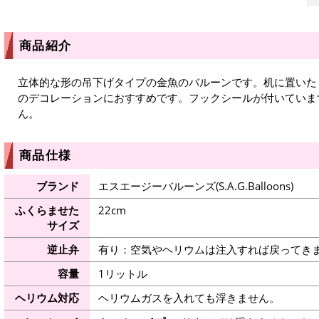
商品紹介
立体的な形の吊下げタイプの金魚のバルーンです。机に置いた
のデコレーションにおすすめです。フックシールが付いていま
ん。
商品仕様
ブランド
エスエージーバルーンズ(S.A.G.Balloons)
ふくらませた
22cm
サイズ
逆止弁
有り：空気やヘリウムは注入すれば戻ってき
容量
1リットル
ヘリウム対応
ヘリウムガスを入れても浮きません。