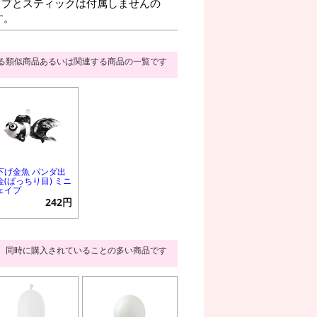
プとスティックは付属しませんの
す。
る類似商品あるいは関連する商品の一覧です
下げ金魚 パンダ出
金(ぱっちり目) ミニ
ェイプ
242円
同時に購入されていることの多い商品です