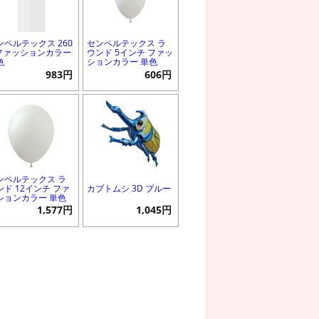
ンペルテックス 260
センペルテックス ラ
 ファッションカラー
ウンド 5インチ ファッ
色
ションカラー 単色
983円
606円
ンペルテックス ラ
ンド 12インチ ファ
カブトムシ 3D ブルー
ションカラー 単色
1,577円
1,045円