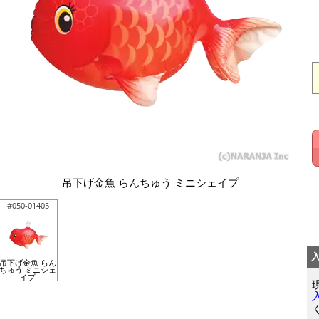
吊下げ金魚 らんちゅう ミニシェイプ
#050-01405
吊下げ金魚 らん
ちゅう ミニシェ
イプ