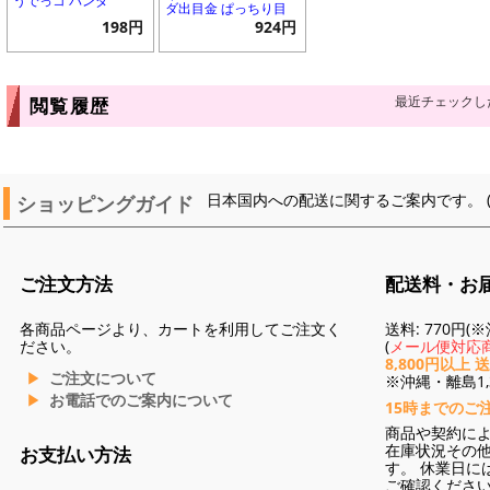
うでっコ パンダ
ダ出目金 ぱっちり目
198円
924円
最近チェックし
閲覧履歴
ショッピングガイド
日本国内への配送に関するご案内です。 
ご注文方法
配送料・お
各商品ページより、カートを利用してご注文く
送料: 770円
ださい。
(
メール便対応商
8,800円以上 
ご注文について
※沖縄・離島1,3
お電話でのご案内について
15時までのご
商品や契約に
在庫状況その
お支払い方法
す。 休業日に
ご確認くださ