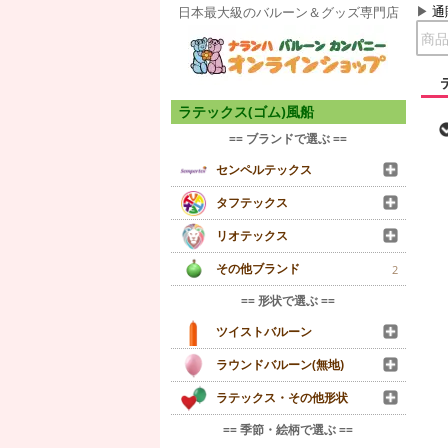
通
日本最大級のバルーン＆グッズ専門店
ラテックス(ゴム)風船
== ブランドで選ぶ ==
センペルテックス
タフテックス
リオテックス
その他ブランド
2
== 形状で選ぶ ==
ツイストバルーン
ラウンドバルーン(無地)
ラテックス・その他形状
== 季節・絵柄で選ぶ ==