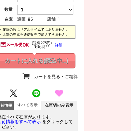
数量
通販
85
店舗
1
在庫
在庫の数はリアルタイムではありません。
店舗の在庫を通信販売で購入できません。
(送料275円)
詳細
対応商品
カートに入れる
(読込中...)
カートを見る
・ご精算
入荷情報
すべて表示
在庫切のみ表示
現在すべて在庫があります。
をクリックして
入荷情報をすべて表示
ください。