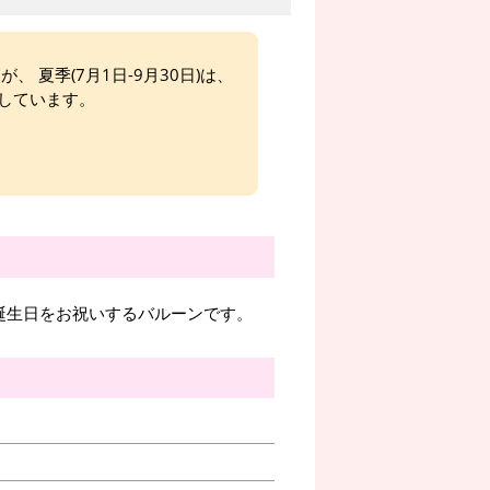
、 夏季(7月1日-9月30日)は、
しています。
誕生日をお祝いするバルーンです。