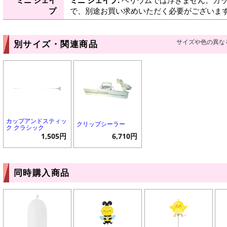
プ
で、別途お買い求めいただく必要がございま
サイズや色の異な
別サイズ・関連商品
カップアンドスティッ
クリップシーラー
ク クラシック
1,505円
6,710円
同時購入商品