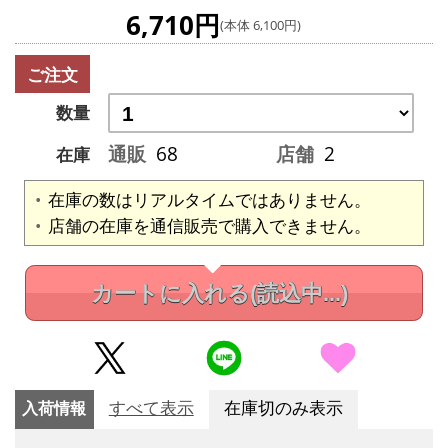
6,710円
(本体 6,100円)
ご注文
数量
通販
68
店舗
2
在庫
在庫の数はリアルタイムではありません。
店舗の在庫を通信販売で購入できません。
カートに入れる
(読込中...)
入荷情報
すべて表示
在庫切のみ表示