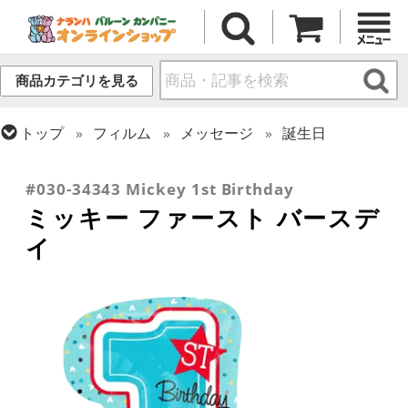
商品カテゴリを見る
トップ
フィルム
メッセージ
誕生日
トップ
フィルム
テーマ
ベイビー
トップ
フィルム
キャラクター
ディズニー
#030-34343 Mickey 1st Birthday
ミッキー ファースト バースデ
イ