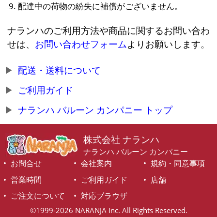
配達中の荷物の紛失に補償がございません。
ナランハのご利用方法や商品に関するお問い合わ
せは、
お問い合わせフォーム
よりお願いします。
配送・送料について
ご利用ガイド
ナランハ バルーン カンパニー トップ
株式会社 ナランハ
ナランハ バルーン カンパニー
お問合せ
会社案内
規約・同意事項
営業時間
ご利用ガイド
店舗
ご注文について
対応ブラウザ
©1999-2026 NARANJA Inc. All Rights Reserved.