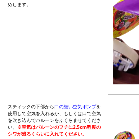
めします。
スティックの下部から
口の細い空気ポンプ
を
使用して空気を入れるか、もしくは口で空気
を吹き込んでバルーンをふくらませてくださ
い。
※空気はバルーンのフチに2.5cm程度の
シワが残るくらいに入れてください。