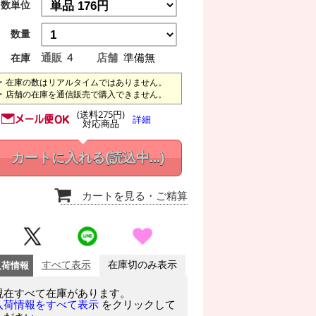
数単位
数量
通販
4
店舗
準備無
在庫
在庫の数はリアルタイムではありません。
店舗の在庫を通信販売で購入できません。
(送料275円)
詳細
対応商品
カートに入れる
(読込中...)
カートを見る
・ご精算
入荷情報
すべて表示
在庫切のみ表示
現在すべて在庫があります。
をクリックして
入荷情報をすべて表示