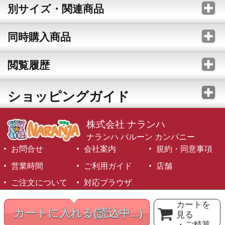
別サイズ・関連商品
同時購入商品
閲覧履歴
ショッピングガイド
株式会社 ナランハ
ナランハ バルーン カンパニー
お問合せ
会社案内
規約・同意事項
営業時間
ご利用ガイド
店舗
ご注文について
対応ブラウザ
©1999-2026 NARANJA Inc. All Rights Reserved.
カートを
カートに入れる
(読込中...)
見る
・ご精算