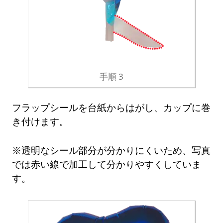
手順 3
フラップシールを台紙からはがし、カップに巻
き付けます。
※透明なシール部分が分かりにくいため、写真
では赤い線で加工して分かりやすくしていま
す。