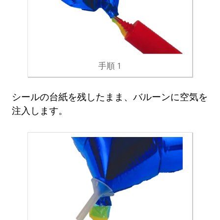
手順 1
シールの台紙を残したまま、バルーンに空気を
注入します。