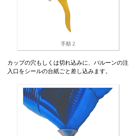
手順 2
カップの穴もしくは切れ込みに、バルーンの注
入口をシールの台紙ごと差し込みます。