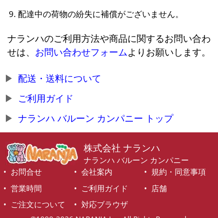
配達中の荷物の紛失に補償がございません。
ナランハのご利用方法や商品に関するお問い合わ
せは、
お問い合わせフォーム
よりお願いします。
配送・送料について
ご利用ガイド
ナランハ バルーン カンパニー トップ
株式会社 ナランハ
ナランハ バルーン カンパニー
お問合せ
会社案内
規約・同意事項
営業時間
ご利用ガイド
店舗
ご注文について
対応ブラウザ