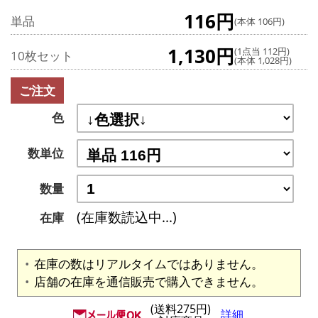
116円
単品
(本体 106円)
1,130円
(1点当 112円)
10枚セット
(本体 1,028円)
ご注文
色
数単位
数量
(在庫数読込中...)
在庫
在庫の数はリアルタイムではありません。
店舗の在庫を通信販売で購入できません。
(送料275円)
詳細