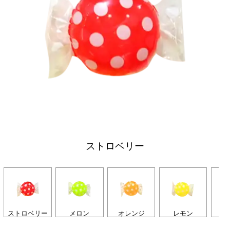
ストロベリー
ストロベリー
メロン
オレンジ
レモン
グ