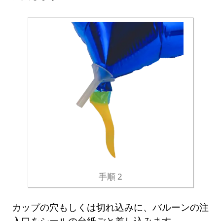
手順 2
カップの穴もしくは切れ込みに、バルーンの注
入口をシールの台紙ごと差し込みます。