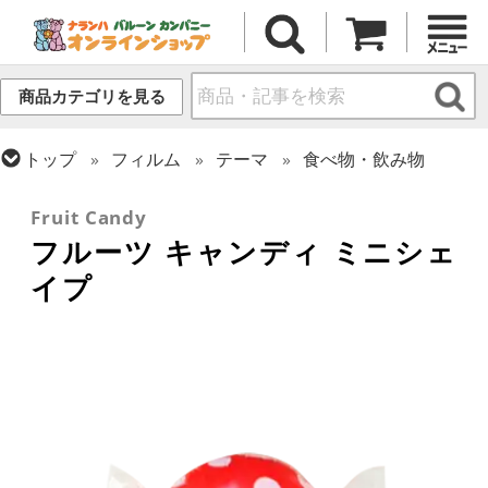
商品カテゴリを見る
トップ
フィルム
テーマ
食べ物・飲み物
トップ
フィルム
シーズン(フィルム)
ハロウィン・オータム(秋)
Fruit Candy
フルーツ キャンディ ミニシェ
イプ