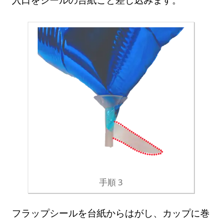
手順 3
フラップシールを台紙からはがし、カップに巻