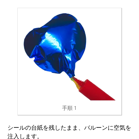
手順 1
シールの台紙を残したまま、バルーンに空気を
注入します。