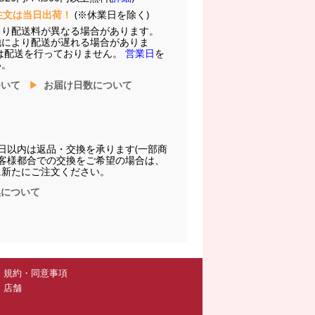
注文は当日出荷！
(※休業日を除く)
より配送料が異なる場合があります。
他により配送が遅れる場合がありま
は配送を行っておりません。
営業日
を
い。
ついて
お届け日数について
日以内は返品・交換を承ります(一部商
お客様都合での交換をご希望の場合は、
に新たにご注文ください。
換について
規約・同意事項
店舗