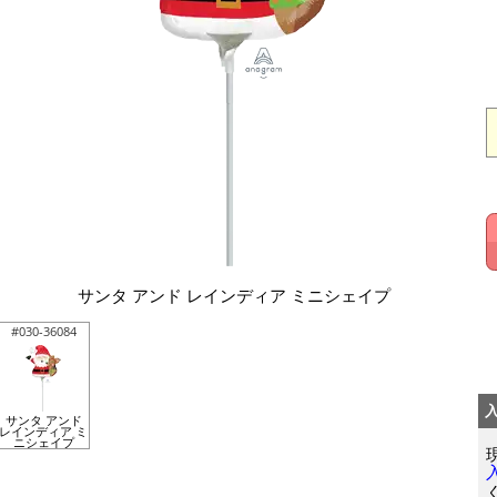
サンタ アンド レインディア ミニシェイプ
#030-36084
サンタ アンド
レインディア ミ
ニシェイプ