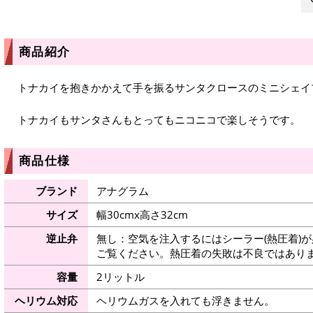
商品紹介
トナカイを抱きかかえて手を振るサンタクロースのミニシェイ
トナカイもサンタさんもとってもニコニコで楽しそうです。
商品仕様
ブランド
アナグラム
サイズ
幅30cmx高さ32cm
逆止弁
無し：空気を注入するにはシーラー(熱圧着)
ご覧ください。熱圧着の失敗は不良ではありま
容量
2リットル
ヘリウム対応
ヘリウムガスを入れても浮きません。