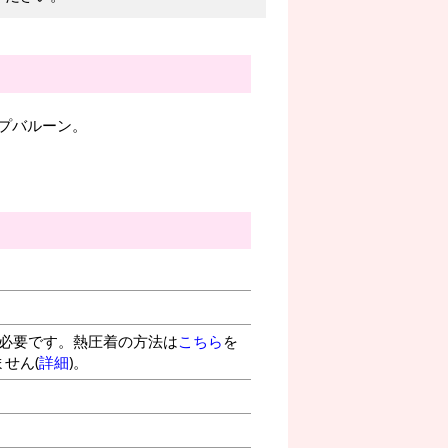
プバルーン。
が必要です。熱圧着の方法は
こちら
を
せん(
詳細
)。