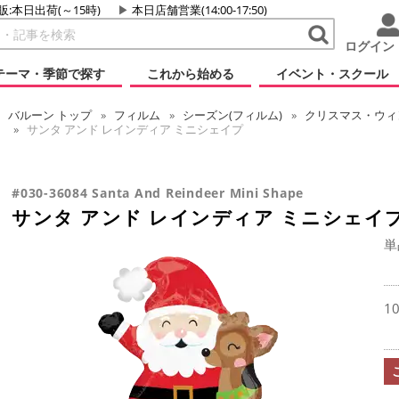
販:本日出荷(～15時)
本日店舗営業(14:00-17:50)
ログイン
テーマ・季節で探す
これから始める
イベント・スクール
バルーン
トップ
フィルム
シーズン(フィルム)
クリスマス・ウィン
サンタ アンド レインディア ミニシェイプ
#030-36084 Santa And Reindeer Mini Shape
サンタ アンド レインディア ミニシェイ
単
1