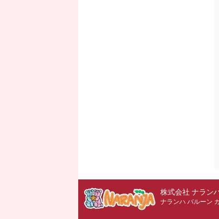
株式会社 ナラン
ナランハ バルーン 