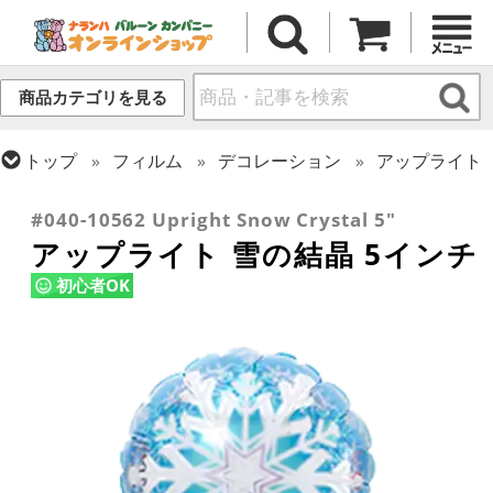
商品カテゴリを見る
トップ
フィルム
デコレーション
アップライト
トップ
フィルム
シーズン(フィルム)
クリスマス・ウィンター(冬)
#040-10562 Upright Snow Crystal 5"
アップライト 雪の結晶 5インチ
初心者OK