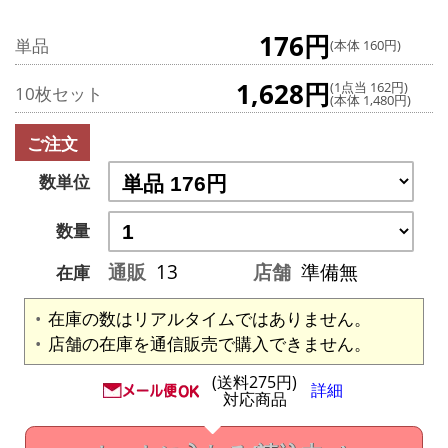
176円
単品
(本体 160円)
1,628円
(1点当 162円)
10枚セット
(本体 1,480円)
ご注文
数単位
数量
通販
13
店舗
準備無
在庫
在庫の数はリアルタイムではありません。
店舗の在庫を通信販売で購入できません。
(送料275円)
詳細
対応商品