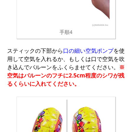
手順4
スティックの下部から
口の細い空気ポンプ
を使
用して空気を入れるか、もしくは口で空気を吹
き込んでバルーンをふくらませてください。
※
空気はバルーンのフチに2.5cm程度のシワが残
るくらいに入れてください。