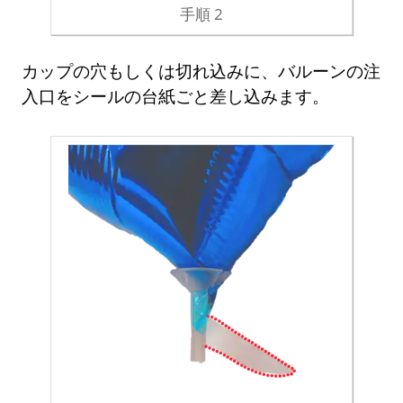
手順 2
カップの穴もしくは切れ込みに、バルーンの注
入口をシールの台紙ごと差し込みます。