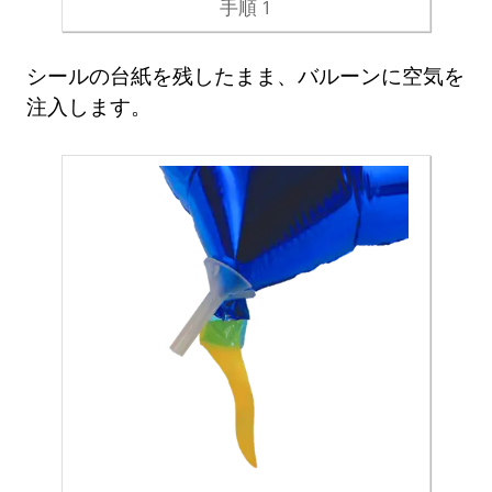
手順 1
シールの台紙を残したまま、バルーンに空気を
注入します。