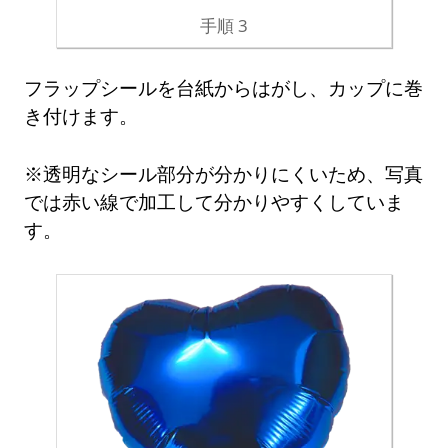
手順 3
フラップシールを台紙からはがし、カップに巻
き付けます。
※透明なシール部分が分かりにくいため、写真
では赤い線で加工して分かりやすくしていま
す。