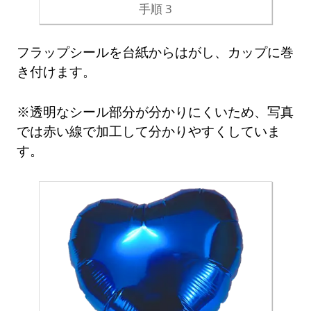
手順 3
フラップシールを台紙からはがし、カップに巻
き付けます。
※透明なシール部分が分かりにくいため、写真
では赤い線で加工して分かりやすくしていま
す。