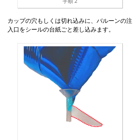
手順 2
カップの穴もしくは切れ込みに、バルーンの注
入口をシールの台紙ごと差し込みます。