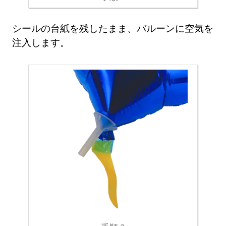
シールの台紙を残したまま、バルーンに空気を
注入します。