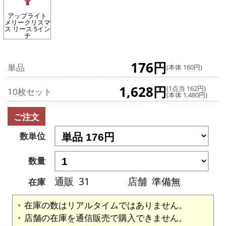
アップライト
メリークリスマ
ス リース 5イン
チ
176円
単品
(本体 160円)
1,628円
(1点当 162円)
10枚セット
(本体 1,480円)
ご注文
数単位
数量
通販
31
店舗
準備無
在庫
在庫の数はリアルタイムではありません。
店舗の在庫を通信販売で購入できません。