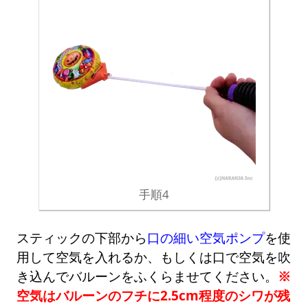
手順4
スティックの下部から
口の細い空気ポンプ
を使
用して空気を入れるか、もしくは口で空気を吹
き込んでバルーンをふくらませてください。
※
空気はバルーンのフチに2.5cm程度のシワが残