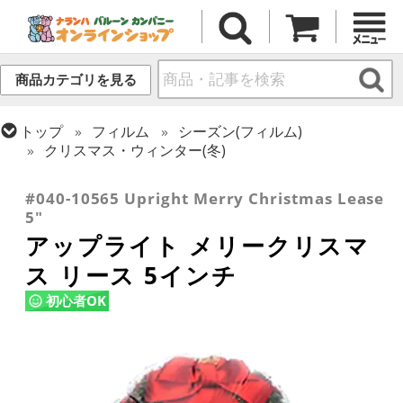
商品カテゴリを見る
トップ
フィルム
シーズン(フィルム)
クリスマス・ウィンター(冬)
トップ
フィルム
デコレーション
アップライト
#040-10565 Upright Merry Christmas Lease
5"
アップライト メリークリスマ
ス リース 5インチ
初心者OK