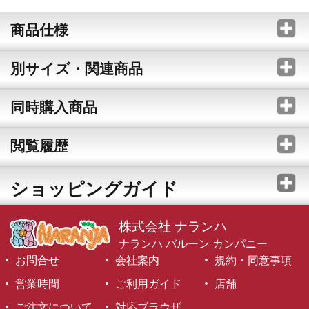
商品仕様
別サイズ・関連商品
同時購入商品
閲覧履歴
ショッピングガイド
株式会社 ナランハ
ナランハ バルーン カンパニー
お問合せ
会社案内
規約・同意事項
営業時間
ご利用ガイド
店舗
ご注文について
対応ブラウザ