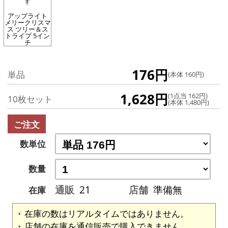
アップライト
メリークリスマ
ス ツリー＆ス
トライプ 5イン
チ
176円
単品
(本体 160円)
1,628円
(1点当 162円)
10枚セット
(本体 1,480円)
ご注文
数単位
数量
通販
21
店舗
準備無
在庫
在庫の数はリアルタイムではありません。
店舗の在庫を通信販売で購入できません。