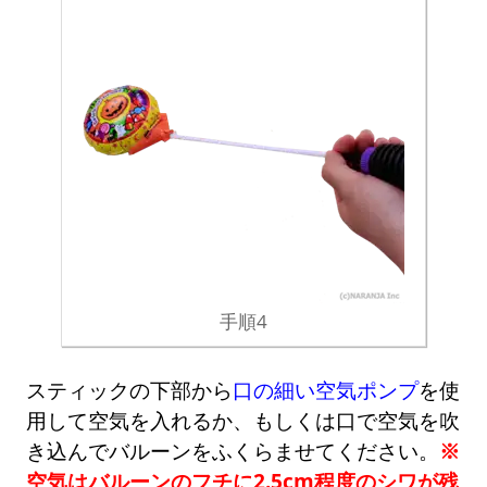
手順4
スティックの下部から
口の細い空気ポンプ
を使
用して空気を入れるか、もしくは口で空気を吹
き込んでバルーンをふくらませてください。
※
空気はバルーンのフチに2.5cm程度のシワが残