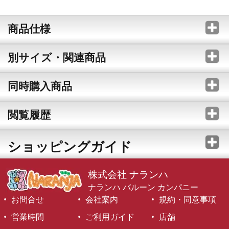
商品仕様
別サイズ・関連商品
同時購入商品
閲覧履歴
ショッピングガイド
株式会社 ナランハ
ナランハ バルーン カンパニー
お問合せ
会社案内
規約・同意事項
営業時間
ご利用ガイド
店舗