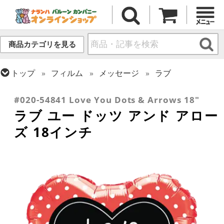
商品カテゴリを見る
トップ
フィルム
メッセージ
ラブ
トップ
フィルム
シーズン(フィルム)
バレンタイン
#020-54841 Love You Dots & Arrows 18"
ラブ ユー ドッツ アンド アロー
ズ 18インチ