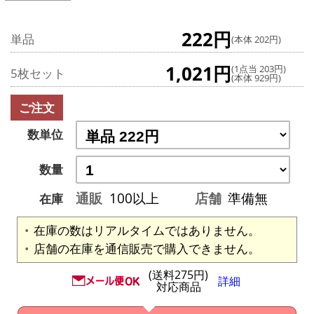
222円
単品
(本体 202円)
1,021円
(1点当 203円)
5枚セット
(本体 929円)
ご注文
数単位
数量
通販
100以上
店舗
準備無
在庫
在庫の数はリアルタイムではありません。
店舗の在庫を通信販売で購入できません。
(送料275円)
詳細
対応商品