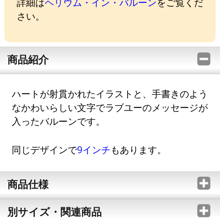
詳細は
ヘリウム・イン・バルーン
をご覧くだ
さい。
商品紹介
ハートが射貫かれたイラストと、手書きのよう
なかわいらしい文字でラブユーのメッセージが
入ったバルーンです。
同じデザインで
9インチ
もあります。
商品仕様
別サイズ・関連商品