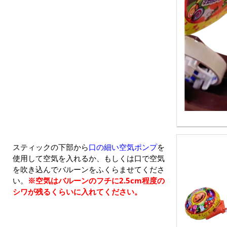
スティックの下部から
口の細い空気ポンプ
を
使用して空気を入れるか、もしくは口で空気
を吹き込んでバルーンをふくらませてくださ
い。
※空気はバルーンのフチに2.5cm程度の
シワが残るくらいに入れてください。