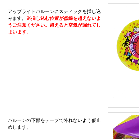
アップライトバルーンにスティックを挿し込
みます。
※挿し込む位置が点線を超えないよ
うご注意ください。超えると空気が漏れてし
まいます。
バルーンの下部をテープで外れないよう仮止
めします。