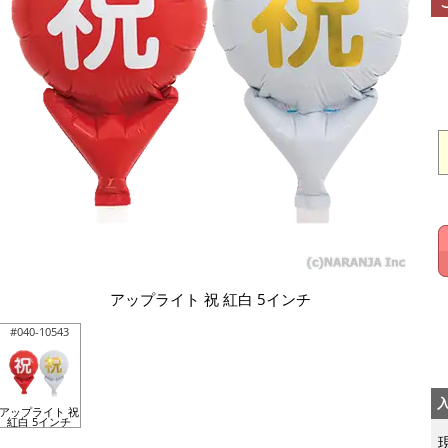
アップライト 祝 紅白 5インチ
#040-10543
アップライト 祝
紅白 5インチ