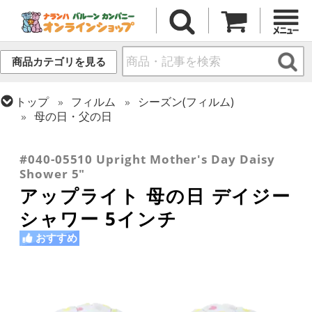
商品カテゴリを見る
トップ
フィルム
シーズン(フィルム)
母の日・父の日
トップ
フィルム
テーマ
和風バルーン
トップ
フィルム
デコレーション
アップライト
#040-05510 Upright Mother's Day Daisy
Shower 5"
アップライト 母の日 デイジー
シャワー 5インチ
おすすめ