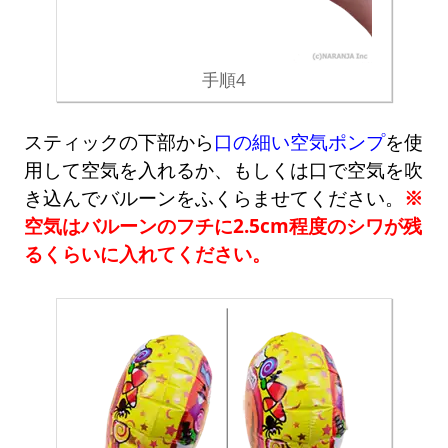
手順4
スティックの下部から
口の細い空気ポンプ
を使
用して空気を入れるか、もしくは口で空気を吹
き込んでバルーンをふくらませてください。
※
空気はバルーンのフチに2.5cm程度のシワが残
るくらいに入れてください。