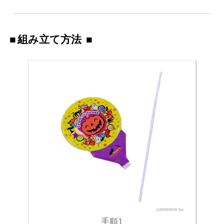
組み立て方法
手順1