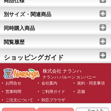
商品仕様
別サイズ・関連商品
同時購入商品
閲覧履歴
ショッピングガイド
株式会社 ナランハ
ナランハ バルーン カンパニー
お問合せ
会社案内
規約・同意事項
営業時間
ご利用ガイド
店舗
ご注文について
対応ブラウザ
©1999-2026 NARANJA Inc. All Rights Reserved.
カートを