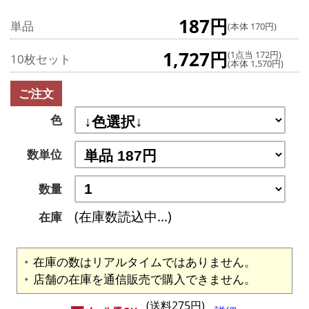
187円
単品
(本体 170円)
1,727円
(1点当 172円)
10枚セット
(本体 1,570円)
ご注文
色
数単位
数量
(在庫数読込中...)
在庫
在庫の数はリアルタイムではありません。
店舗の在庫を通信販売で購入できません。
(送料275円)