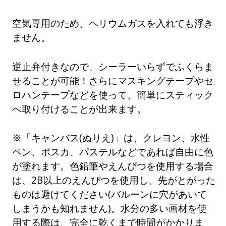
空気専用のため、ヘリウムガスを入れても浮き
ません。
逆止弁付きなので、シーラーいらずでふくらま
せることが可能！さらにマスキングテープやセ
ロハンテープなどを使って、簡単にスティック
へ取り付けることが出来ます。
※「キャンバス(ぬりえ)」は、クレヨン、水性
ペン、ポスカ、パステルなどであれば自由に色
が塗れます。色鉛筆やえんぴつを使用する場合
は、2B以上のえんぴつを使用し、先がとがった
ものは避けてください(バルーンに穴があいて
しまうかも知れません)。水分の多い画材を使
用する際は、完全に乾くまで時間がかかりま