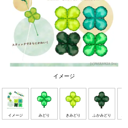
イメージ
イメージ
みどり
きみどり
ふかみどり
あ