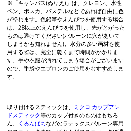
※「キャンバス(ぬりえ)」は、クレヨン、水性
ペン、ポスカ、パステルなどであれば自由に色
が塗れます。色鉛筆やえんぴつを使用する場合
は、2B以上のえんぴつを使用し、先がとがった
ものは避けてください(バルーンに穴があいて
しまうかも知れません)。水分の多い画材を使
用する際は、完全に乾くまで時間がかかりま
す。手や衣服が汚れてしまう場合がございます
ので、手袋やエプロンのご使用をおすすめしま
す。
取り付けるスティックは、
ミクロ カップアン
ドスティック
等のカップ付きのものはもちろ
ん、
くるんぱち
などのラテックスバルーン専用