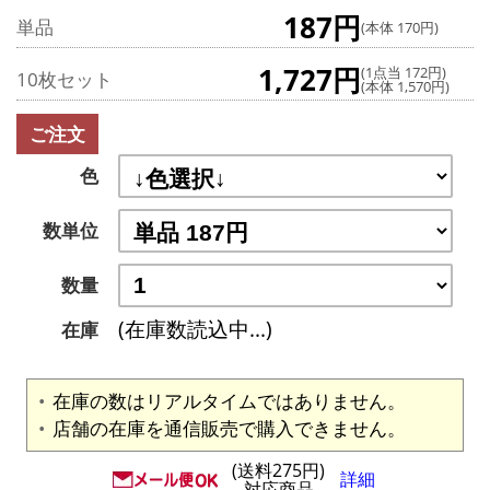
187円
単品
(本体 170円)
1,727円
(1点当 172円)
10枚セット
(本体 1,570円)
ご注文
色
数単位
数量
(在庫数読込中...)
在庫
在庫の数はリアルタイムではありません。
店舗の在庫を通信販売で購入できません。
(送料275円)
詳細
対応商品