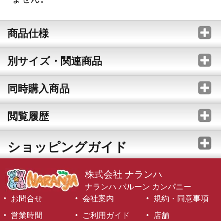
商品仕様
別サイズ・関連商品
同時購入商品
閲覧履歴
ショッピングガイド
株式会社 ナランハ
ナランハ バルーン カンパニー
お問合せ
会社案内
規約・同意事項
営業時間
ご利用ガイド
店舗