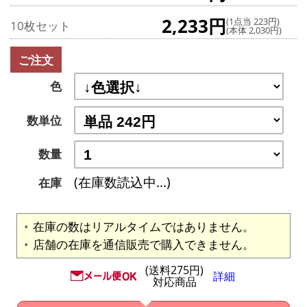
2,233円
(1点当 223円)
10枚セット
(本体 2,030円)
ご注文
色
数単位
数量
(在庫数読込中...)
在庫
在庫の数はリアルタイムではありません。
店舗の在庫を通信販売で購入できません。
(送料275円)
詳細
対応商品