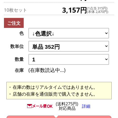
3,157円
(1点当 315円)
10枚セット
(本体 2,870円)
ご注文
色
数単位
数量
(在庫数読込中...)
在庫
在庫の数はリアルタイムではありません。
店舗の在庫を通信販売で購入できません。
(送料275円)
詳細
対応商品