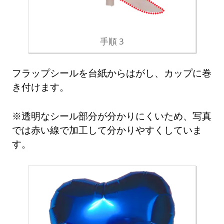
手順 3
フラップシールを台紙からはがし、カップに巻
き付けます。
※透明なシール部分が分かりにくいため、写真
では赤い線で加工して分かりやすくしていま
す。