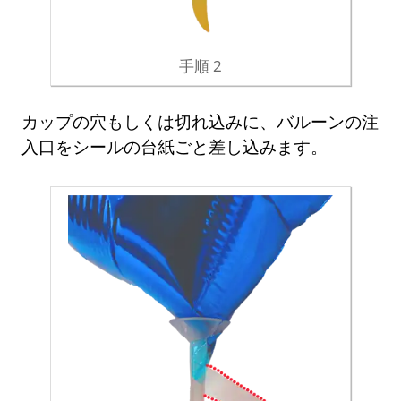
手順 2
カップの穴もしくは切れ込みに、バルーンの注
入口をシールの台紙ごと差し込みます。