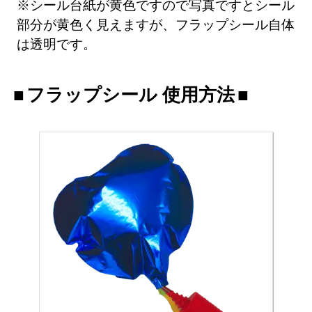
※シール台紙が黄色ですので写真ですとシール
部分が黄色く見えますが、フラップシール自体
は透明です。
フラップシール 使用方法