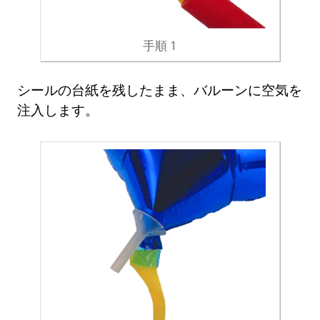
手順 1
シールの台紙を残したまま、バルーンに空気を
注入します。