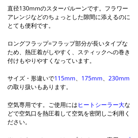
直径130mmのスターバルーンです。フラワー
アレンジなどのちょっとした隙間に添えるのに
とても便利です。
ロングフラップ=フラップ部分が長いタイプな
ため、熱圧着がしやすく、スティックへの巻き
付けもやりやすくなっています。
サイズ・形違いで
115mm
、
175mm
、
230mm
の取り扱いもあります。
空気専用です。ご使用には
ヒートシーラー大
な
どで空気口を熱圧着して空気を密閉しご利用く
ださい。