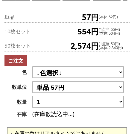
57円
単品
(本体 52円)
554円
(1点当 55円)
10枚セット
(本体 504円)
2,574円
(1点当 50円)
50枚セット
(本体 2,340円)
ご注文
色
数単位
数量
(在庫数読込中...)
在庫
在庫の数はリアルタイムではありません。