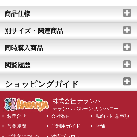
商品仕様
別サイズ・関連商品
同時購入商品
閲覧履歴
ショッピングガイド
株式会社 ナランハ
ナランハ バルーン カンパニー
お問合せ
会社案内
規約・同意事項
営業時間
ご利用ガイド
店舗
ご注文について
対応ブラウザ