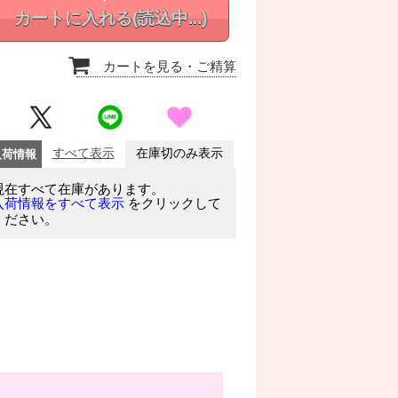
カートに入れる
(読込中...)
カートを見る
・ご精算
入荷情報
すべて表示
在庫切のみ表示
現在すべて在庫があります。
をクリックして
入荷情報をすべて表示
ください。