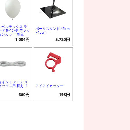
ンペルテックス ラ
ポールスタンド 45cm
ンド 9インチ ファッ
×45cm
ョンカラー 単色
1,004円
5,720円
ョイント アーチ ス
ィックス用 替えゴ
アイアイカッター
660円
198円