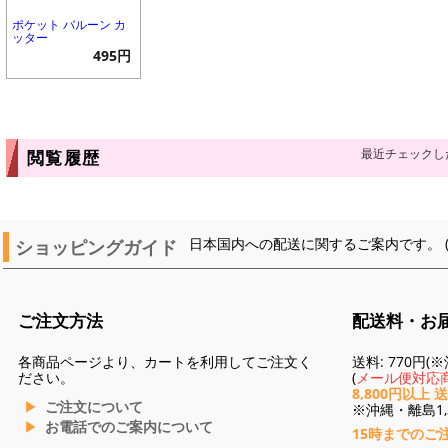
ポケット バルーン カ
ッター
495円
最近チェックし
閲覧履歴
ショッピングガイド
日本国内への配送に関するご案内です。 
ご注文方法
配送料・お
各商品ページより、カートを利用してご注文く
送料: 770円
ださい。
(
メール便対応商
8,800円以上 
ご注文について
※沖縄・離島1,3
お電話でのご案内について
15時までのご