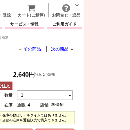
・登録
カート(ご精算)
お問合せ・返品
サービス・情報
ご利用ガイド
90B
前の商品
次の商品
2,640円
(本体 2,400円)
ご注文
数量
通販
4
店舗
準備無
在庫
在庫の数はリアルタイムではありません。
店舗の在庫を通信販売で購入できません。