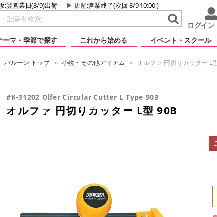
販:翌営業日(8/9)出荷
店舗
:営業終了(次回 8/9 10:00-)
ログイン
テーマ・季節で探す
これから始める
イベント・スクール
バルーン
トップ
小物・その他アイテム
オルファ 円切りカッター L型 
#K-31202 Olfer Circular Cutter L Type 90B
オルファ 円切りカッター L型 90B