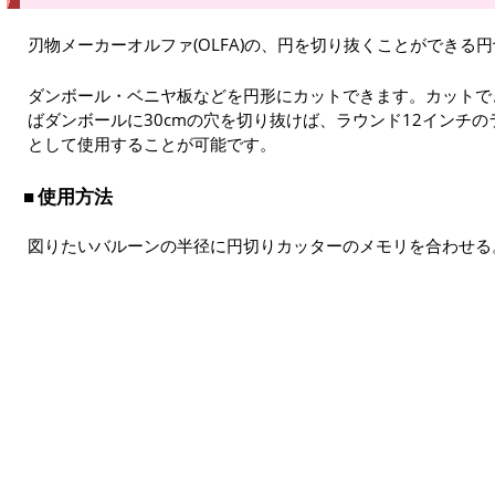
刃物メーカーオルファ(OLFA)の、円を切り抜くことができる
ダンボール・ベニヤ板などを円形にカットできます。カットでき
ばダンボールに30cmの穴を切り抜けば、ラウンド12インチ
として使用することが可能です。
使用方法
図りたいバルーンの半径に円切りカッターのメモリを合わせる