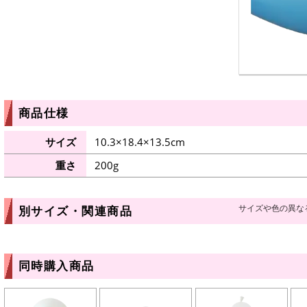
商品仕様
サイズ
10.3×18.4×13.5cm
重さ
200g
サイズや色の異な
別サイズ・関連商品
同時購入商品