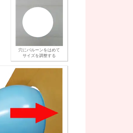
穴にバルーンをはめて
サイズを調整する