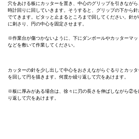
穴をあける板にカッターを置き、中心のグリップを引きながら
時計回りに回していきます。そうすると、グリップの下から針
でてきます。ピタッと止まるところまで回してください。針が
に刺さり、円の中心を固定させます。
※作業台が傷つかないように、下にダンボールやカッターマッ
などを敷いて作業してください。
カッターの針を少し出して中心をおさえながらぐるりとカッタ
を回して円を描きます。何度か繰り返して穴をあけます。
※板に厚みがある場合は、徐々に刃の長さを伸ばしながら②を
り返して穴をあけます。