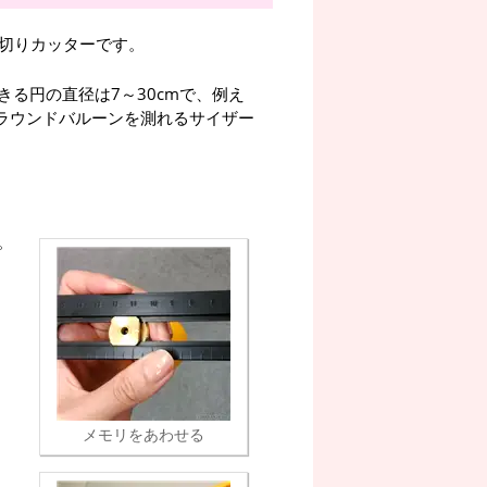
円切りカッターです。
る円の直径は7～30cmで、例え
のラウンドバルーンを測れるサイザー
。
メモリをあわせる