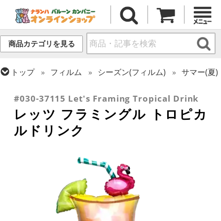
商品カテゴリを見る
トップ
フィルム
シーズン(フィルム)
サマー(夏)
トップ
フィルム
テーマ
食べ物・飲み物
#030-37115 Let's Framing Tropical Drink
レッツ フラミングル トロピカ
ルドリンク