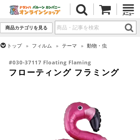
商品カテゴリを見る
トップ
フィルム
テーマ
動物・虫
トップ
フィルム
シーズン(フィルム)
サマー(夏)
#030-37117 Floating Flaming
フローティング フラミング