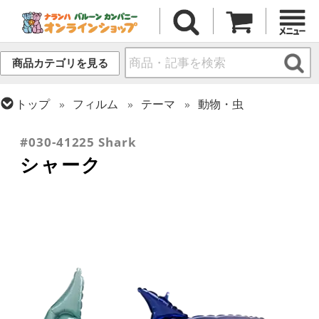
商品カテゴリを見る
トップ
フィルム
テーマ
動物・虫
トップ
フィルム
シーズン(フィルム)
サマー(夏)
#030-41225 Shark
シャーク