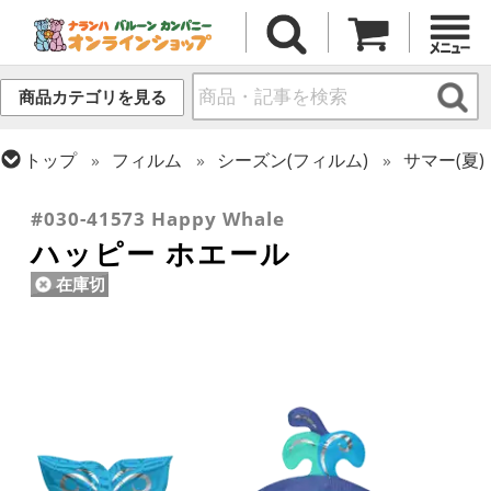
商品カテゴリを見る
トップ
フィルム
シーズン(フィルム)
サマー(夏)
トップ
フィルム
テーマ
動物・虫
#030-41573 Happy Whale
ハッピー ホエール
在庫切