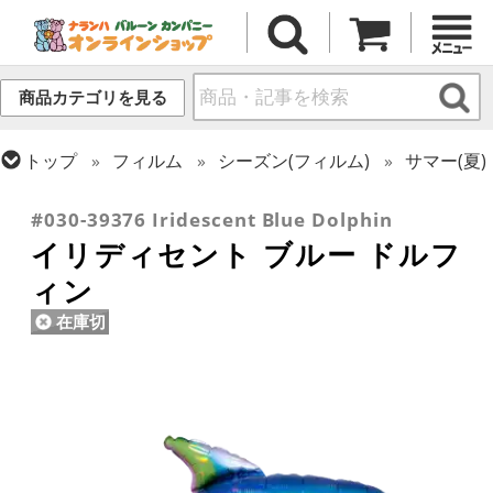
商品カテゴリを見る
トップ
フィルム
シーズン(フィルム)
サマー(夏)
トップ
フィルム
テーマ
動物・虫
#030-39376 Iridescent Blue Dolphin
イリディセント ブルー ドルフ
ィン
在庫切