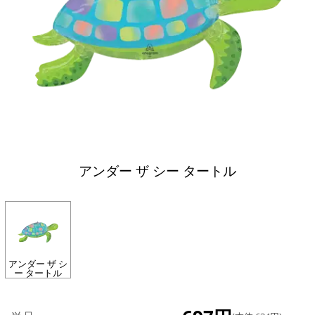
アンダー ザ シー タートル
アンダー ザ シ
ー タートル