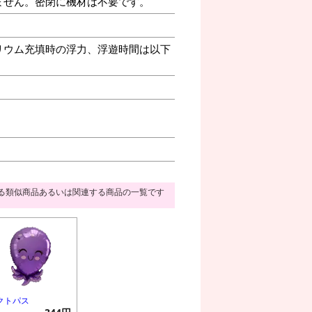
ません。密閉に機材は不要です。
リウム充填時の浮力、浮遊時間は以下
る類似商品あるいは関連する商品の一覧です
クトパス