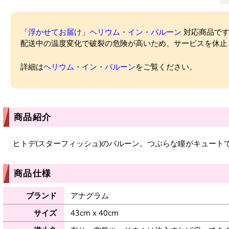
「浮かせてお届け」ヘリウム・イン・バルーン
対応商品ですが
配送中の温度変化で破裂の危険が高いため、サービスを休止
詳細は
ヘリウム・イン・バルーン
をご覧ください。
商品紹介
ヒトデ(スターフィッシュ)のバルーン。つぶらな瞳がキュート
商品仕様
ブランド
アナグラム
サイズ
43cm x 40cm