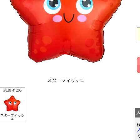
スターフィッシュ
#030-41203
スターフィッシ
ュ