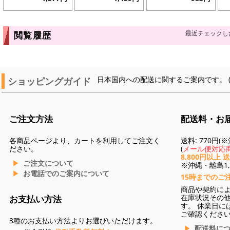
最近チェックし
閲覧履歴
ショッピングガイド
日本国内への配送に関するご案内です。 
ご注文方法
配送料・お
各商品ページより、カートを利用してご注文く
送料: 770円
ださい。
(
メール便対応商
8,800円以上 
ご注文について
※沖縄・離島1,3
お電話でのご案内について
15時までのご
商品や契約に
在庫状況その
お支払い方法
す。 休業日に
ご確認くださ
3種のお支払い方法よりお選びいただけます。
配送料に