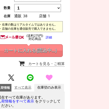
数量
通販
38
店舗
1
在庫
在庫の数はリアルタイムではありません。
店舗の在庫を通信販売で購入できません。
(送料275円)
詳細
対応商品
カートに入れる
(読込中...)
カートを見る
・ご精算
入荷情報
すべて表示
在庫切のみ表示
現在すべて在庫があります。
をクリックして
入荷情報をすべて表示
ください。