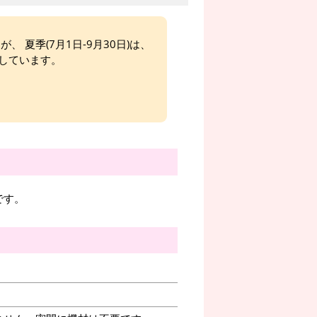
、 夏季(7月1日-9月30日)は、
しています。
です。