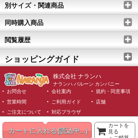
別サイズ・関連商品
同時購入商品
閲覧履歴
ショッピングガイド
株式会社 ナランハ
ナランハ バルーン カンパニー
お問合せ
会社案内
規約・同意事項
営業時間
ご利用ガイド
店舗
ご注文について
対応ブラウザ
©1999-2026 NARANJA Inc. All Rights Reserved.
カートを
カートに入れる
(読込中...)
見る
・ご精算