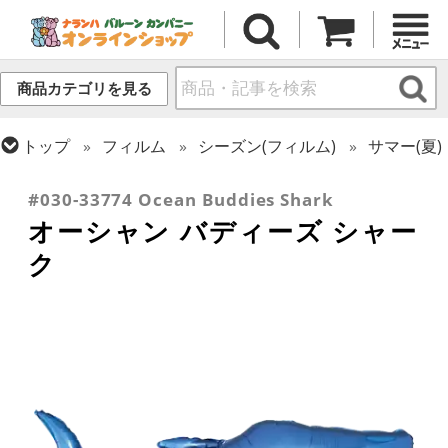
商品カテゴリを見る
トップ
フィルム
シーズン(フィルム)
サマー(夏)
トップ
フィルム
テーマ
動物・虫
#030-33774 Ocean Buddies Shark
オーシャン バディーズ シャー
ク