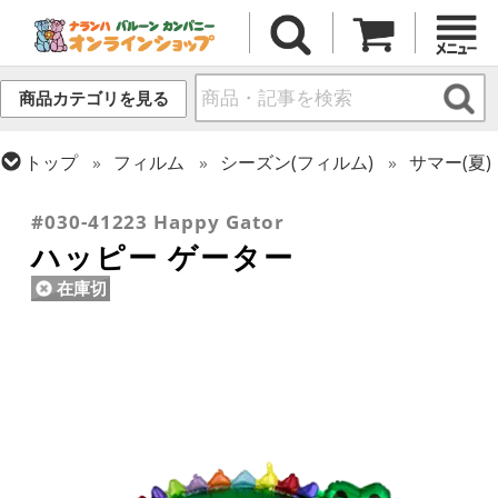
商品カテゴリを見る
トップ
フィルム
シーズン(フィルム)
サマー(夏)
トップ
フィルム
テーマ
動物・虫
#030-41223 Happy Gator
ハッピー ゲーター
在庫切