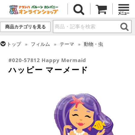
商品カテゴリを見る
トップ
フィルム
テーマ
動物・虫
トップ
フィルム
シーズン(フィルム)
サマー(夏)
#020-57812 Happy Mermaid
ハッピー マーメード