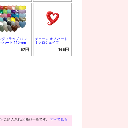
ングフラップ バル
チェーン オブ ハート
ン ハート 115mm
ミクロシェイプ
57円
165円
た(ご購入された)商品一覧です。
すべて見る