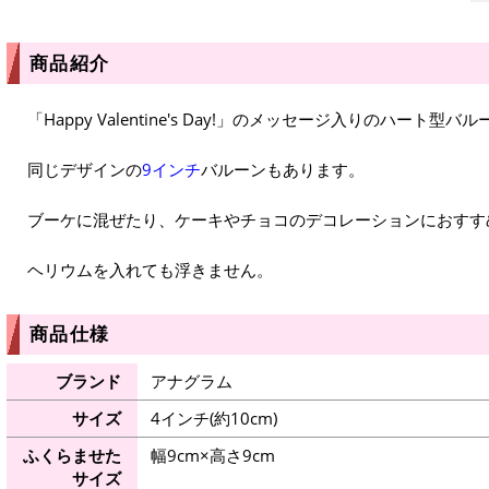
商品紹介
「Happy Valentine's Day!」のメッセージ入りのハート型バ
同じデザインの
9インチ
バルーンもあります。
ブーケに混ぜたり、ケーキやチョコのデコレーションにおすす
ヘリウムを入れても浮きません。
商品仕様
ブランド
アナグラム
サイズ
4インチ(約10cm)
ふくらませた
幅9cm×高さ9cm
サイズ