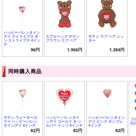
ハッピーバレンタイン
デイ ストライプス オ
エアルーンズ サテン
サテン ラブ ベア シッ
ン ストライプス 4イン
ブラウン ラブ ベア
ター
チ
96円
1,966円
1,384円
同時購入商品
サテン ウォーターカ
ハッピー バレンタイ
ハッピーバレンタイン
プ
ラー ハッピーバレン
ンデイ ゴールド ＆ シ
デイ ピンク オンブレ
6
タインデイ 4インチ
ルバー ドッツ 4インチ
4インチ
82円
82円
82円