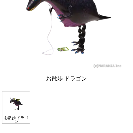
お散歩 ドラゴン
お散歩 ドラゴ
ン