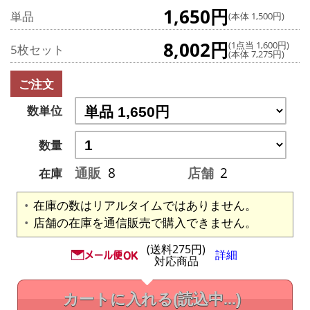
1,650円
単品
(本体 1,500円)
8,002円
(1点当 1,600円)
5枚セット
(本体 7,275円)
ご注文
数単位
数量
通販
8
店舗
2
在庫
在庫の数はリアルタイムではありません。
店舗の在庫を通信販売で購入できません。
(送料275円)
詳細
対応商品
カートに入れる
(読込中...)