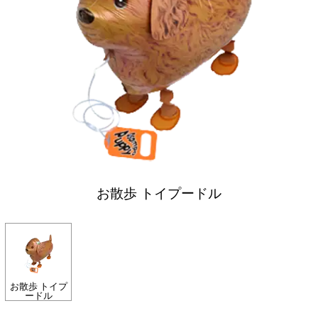
お散歩 トイプードル
お散歩 トイプ
ードル