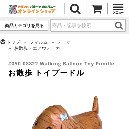
商品カテゴリを見る
トップ
フィルム
テーマ
お散歩・エアウォーカー
トップ
フィルム
テーマ
動物・虫
#050-08822 Walking Balloon Toy Poodle
お散歩 トイプードル