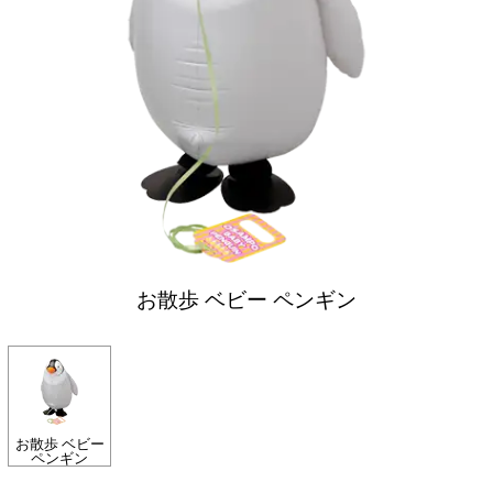
お散歩 ベビー ペンギン
お散歩 ベビー
ペンギン