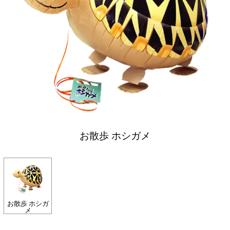
お散歩 ホシガメ
お散歩 ホシガ
メ