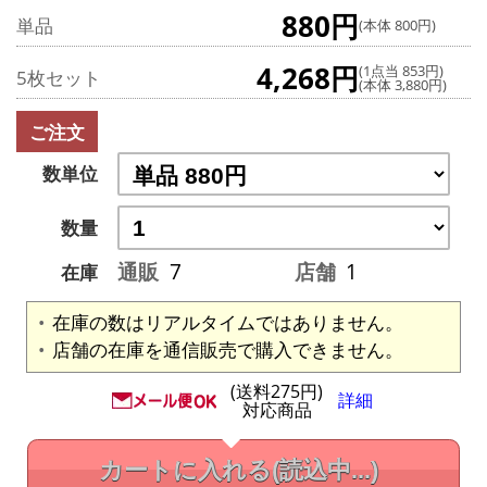
880円
単品
(本体 800円)
4,268円
(1点当 853円)
5枚セット
(本体 3,880円)
ご注文
数単位
数量
通販
7
店舗
1
在庫
在庫の数はリアルタイムではありません。
店舗の在庫を通信販売で購入できません。
(送料275円)
詳細
対応商品
カートに入れる
(読込中...)