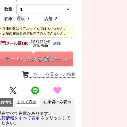
数量
通販
7
店舗
2
在庫
在庫の数はリアルタイムではありません。
店舗の在庫を通信販売で購入できません。
(送料275円)
詳細
対応商品
カートに入れる
(読込中...)
カートを見る
・ご精算
入荷情報
すべて表示
在庫切のみ表示
現在すべて在庫があります。
をクリックして
入荷情報をすべて表示
ください。