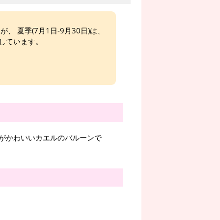
、 夏季(7月1日-9月30日)は、
しています。
がかわいいカエルのバルーンで