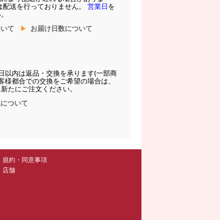
は配送を行っておりません。
営業日
を
い。
ついて
お届け日数について
日以内は返品・交換を承ります(一部商
お客様都合での交換をご希望の場合は、
に新たにご注文ください。
換について
規約・同意事項
店舗