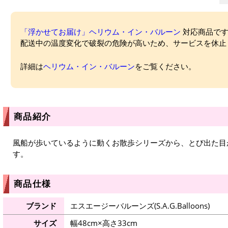
「浮かせてお届け」ヘリウム・イン・バルーン
対応商品ですが
配送中の温度変化で破裂の危険が高いため、サービスを休止
詳細は
ヘリウム・イン・バルーン
をご覧ください。
商品紹介
風船が歩いているように動くお散歩シリーズから、とび出た目
す。
商品仕様
ブランド
エスエージーバルーンズ(S.A.G.Balloons)
サイズ
幅48cm×高さ33cm