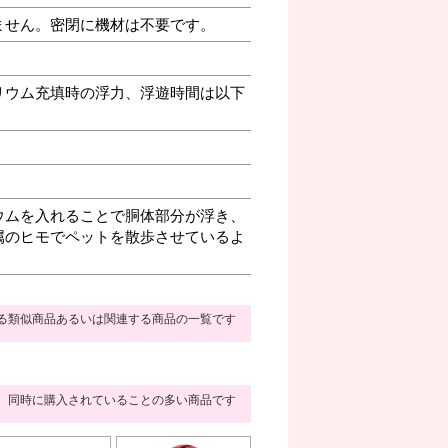
ません。密閉に機材は不要です。
リウム充填時の浮力、浮遊時間は以下
ウムを入れることで胴体部分が浮き、
属のヒモでペットを散歩させているよ
る類似商品あるいは関連する商品の一覧です
同時に購入されていることの多い商品です