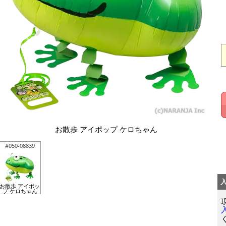
お散歩 アイポップ ケロちゃん
#050-08839
お散歩 アイポッ
プ ケロちゃん