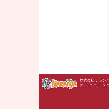
株式会社 ナラン
ナランハ バルーン 