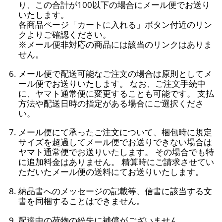
り、この合計が100以下の場合にメール便でお送り
いたします。
各商品ページ「カートに入れる」ボタン付近のリン
クよりご確認ください。
※メール便非対応の商品には該当のリンクはありま
せん。
メール便で配送可能なご注文の場合は原則としてメ
ール便でお送りいたします。 なお、ご注文手続中
に、ヤマト通常便に変更することも可能です。 支払
方法や配送日時の指定がある場合にご選択くださ
い。
メール便にて承ったご注文について、梱包時に規定
サイズを超過してメール便でお送りできない場合は
ヤマト通常便でお送りいたします。 その場合でも特
に追加料金はありません。 精算時にご請求させてい
ただいたメール便の送料にてお送りいたします。
納品書へのメッセージの記載等、信書に該当する文
書を同梱することはできません。
配達中の荷物の紛失に補償がございません。