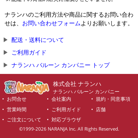
ナランハのご利用方法や商品に関するお問い合わ
せは、
お問い合わせフォーム
よりお願いします。
配送・送料について
ご利用ガイド
ナランハ バルーン カンパニー トップ
株式会社 ナランハ
ナランハ バルーン カンパニー
お問合せ
会社案内
規約・同意事項
営業時間
ご利用ガイド
店舗
ご注文について
対応ブラウザ
©1999-2026 NARANJA Inc. All Rights Reserved.