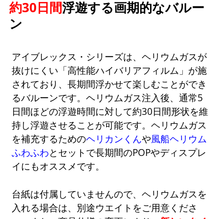
約30日間
浮遊する画期的なバルー
ン
アイブレックス・シリーズは、ヘリウムガスが
抜けにくい「高性能ハイバリアフィルム」が施
されており、長期間浮かせて楽しむことができ
るバルーンです。ヘリウムガス注入後、通常5
日間ほどの浮遊時間に対して約30日間形状を維
持し浮遊させることが可能です。ヘリウムガス
を補充するための
ヘリカンくん
や
風船ヘリウム
ふわふわ
とセットで長期間のPOPやディスプレ
イにもオススメです。
台紙は付属していませんので、ヘリウムガスを
入れる場合は、別途ウエイトをご用意くださ