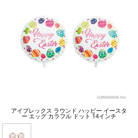
アイブレックス ラウンド ハッピー イースタ
ー エッグ カラフル ドット 14インチ