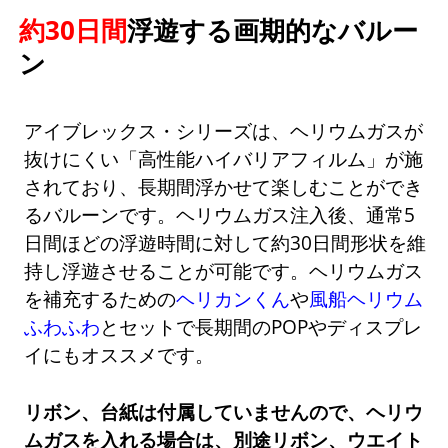
約30日間
浮遊する画期的なバルー
ン
アイブレックス・シリーズは、ヘリウムガスが
抜けにくい「高性能ハイバリアフィルム」が施
されており、長期間浮かせて楽しむことができ
るバルーンです。ヘリウムガス注入後、通常5
日間ほどの浮遊時間に対して約30日間形状を維
持し浮遊させることが可能です。ヘリウムガス
を補充するための
ヘリカンくん
や
風船ヘリウム
ふわふわ
とセットで長期間のPOPやディスプレ
イにもオススメです。
リボン、台紙は付属していませんので、ヘリウ
ムガスを入れる場合は、別途リボン、ウエイト