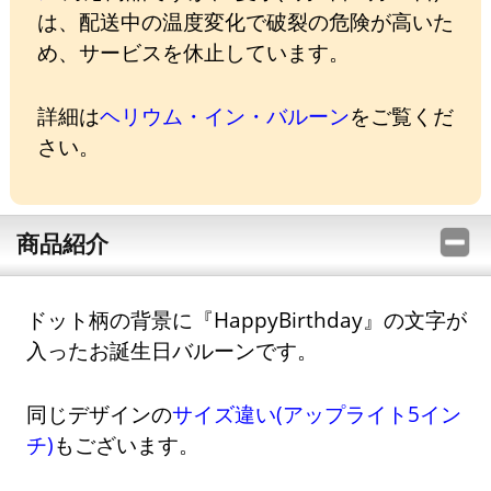
は、配送中の温度変化で破裂の危険が高いた
め、サービスを休止しています。
詳細は
ヘリウム・イン・バルーン
をご覧くだ
さい。
商品紹介
ドット柄の背景に『HappyBirthday』の文字が
入ったお誕生日バルーンです。
同じデザインの
サイズ違い(アップライト5イン
チ)
もございます。