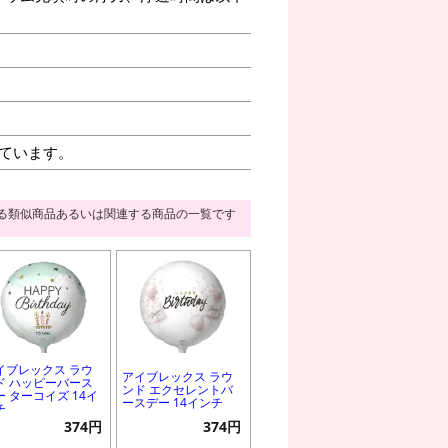
ています。
る類似商品あるいは関連する商品の一覧です
イブレックス ラウ
アイブレックス ラウ
ド ハッピーバース
ンド エクセレントバ
ー ターコイズ 14イ
ースデー 14インチ
チ
374円
374円