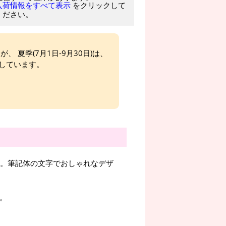
をクリックして
入荷情報をすべて表示
ください。
、 夏季(7月1日-9月30日)は、
しています。
ンです。筆記体の文字でおしゃれなデザ
。