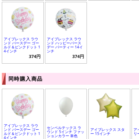
アイブレックス ラウ
アイブレックス ラウ
ンド バースデー ゴー
ンド ハッピーバース
ルド＆ピンクドット 1
デー パーティー 14イ
4インチ
ンチ
374円
374円
同時購入商品
アイブレックス ラウ
センペルテックス ラ
ンド バースデー ゴー
アイブレックス スタ
ア
ウンド 5インチ ファッ
ルド＆ピンクドット 1
ー 15インチ
リ
ションカラー 単色
4インチ