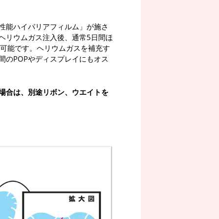
性能ハイバリアフィルム」が施さ
ヘリウムガス注入後、通常5日間ほ
が可能です。ヘリウムガスを補充す
間のPOPやディスプレイにもオス
場合は、別途リボン、ウエイトを