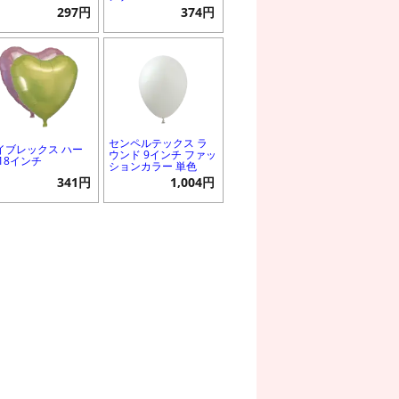
297円
374円
センペルテックス ラ
イブレックス ハー
ウンド 9インチ ファッ
 18インチ
ションカラー 単色
341円
1,004円