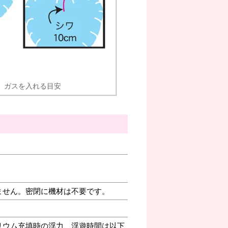
ガスを入れる目安
ません。密閉に機材は不要です。
リウム充填時の浮力、浮遊時間は以下