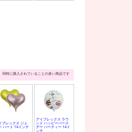
同時に購入されていることの多い商品です
アイブレックス ラウ
イブレックス ジェ
ンド ハッピーバース
ー ハート 14インチ
デー パーティー 14イ
ンチ