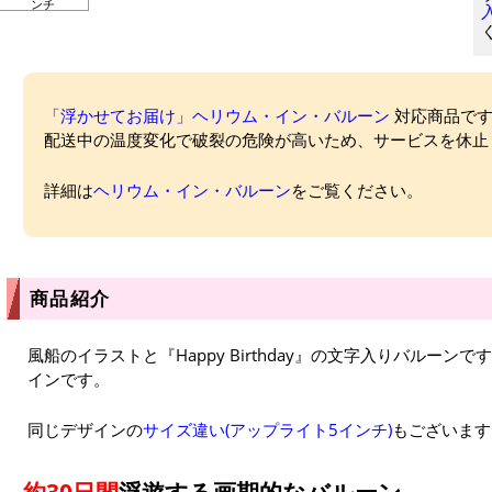
ンチ
「浮かせてお届け」ヘリウム・イン・バルーン
対応商品ですが
配送中の温度変化で破裂の危険が高いため、サービスを休止
詳細は
ヘリウム・イン・バルーン
をご覧ください。
商品紹介
風船のイラストと『Happy Birthday』の文字入りバルー
インです。
同じデザインの
サイズ違い(アップライト5インチ)
もございます